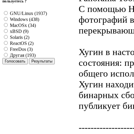
пользуетесь ?
С помощью Hu
GNU/Linux (1937)
фотографий 
Windows (438)
MacOSx (34)
перекрывающи
xBSD (9)
Solaris (2)
ReactOS (2)
Хугин в наст
FreeDos (3)
Другая (193)
состояния: п
общего испол
Хугин находи
бинарных сбо
публикует би
------------------