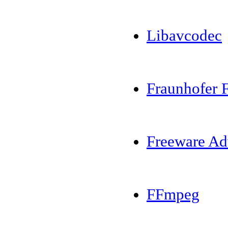
Libavcodec
Fraunhofer 
Freeware Ad
FFmpeg