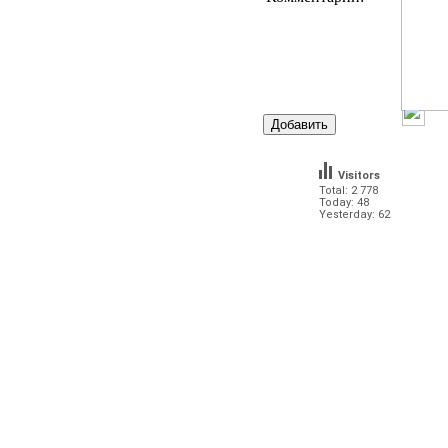
Visitors
Total: 2 778
Today: 48
Yesterday: 62