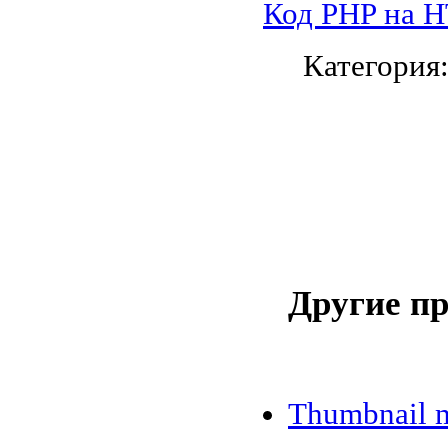
Код PHP на 
Категория
Другие п
Thumbnail 