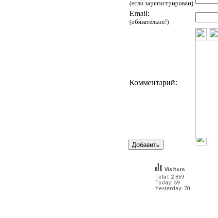
(если зарегистрирован)
Email:
(обязательно!)
Комментарий:
Visitors
Total: 2 859
Today: 59
Yesterday: 70