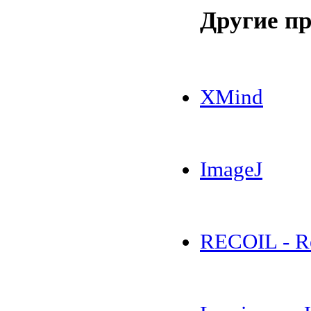
Другие п
XMind
ImageJ
RECOIL - Re