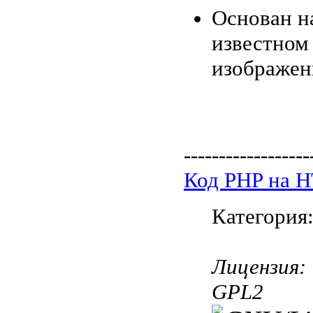
Основан на
известном
изображен
------------------
Код PHP на 
Категория
Лицензия:
GPL2