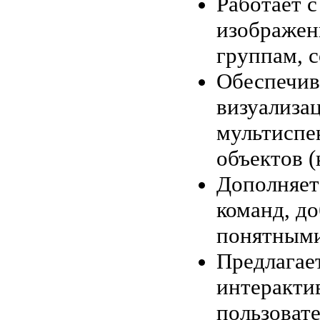
Работает 
изображен
группам, 
Обеспечив
визуализа
мультиспе
объектов (к
Дополняет
команд, д
понятными
Предлагае
интеракти
пользовате