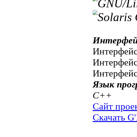
Интерфей
Интерфе
Интерфей
Интерфей
Язык прог
C++
Сайт прое
Скачать G