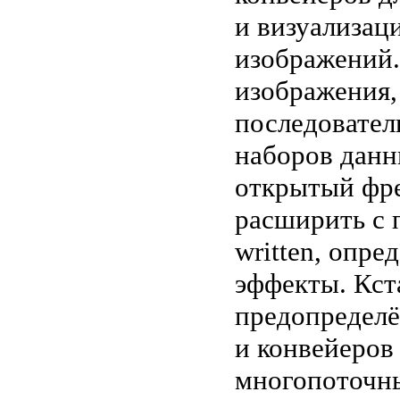
и визуализац
изображений.
изображения,
последовател
наборов данн
открытый фр
расширить с 
written, опр
эффекты. Кст
предопределё
и конвейеров
многопоточн