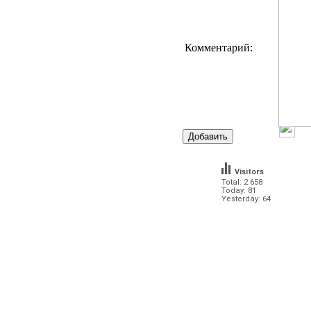
Комментарий:
Visitors
Total: 2 658
Today: 81
Yesterday: 64