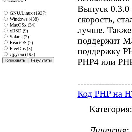
пользуетесь ?
Выпуск 0.3.0
GNU/Linux (1937)
скорость, ст
Windows (438)
MacOSx (34)
лучше. Также 
xBSD (9)
Solaris (2)
поддержит M
ReactOS (2)
поддержку PH
FreeDos (3)
Другая (193)
PHP4 или PH
------------------
Код PHP на 
Категория
Лицензия: