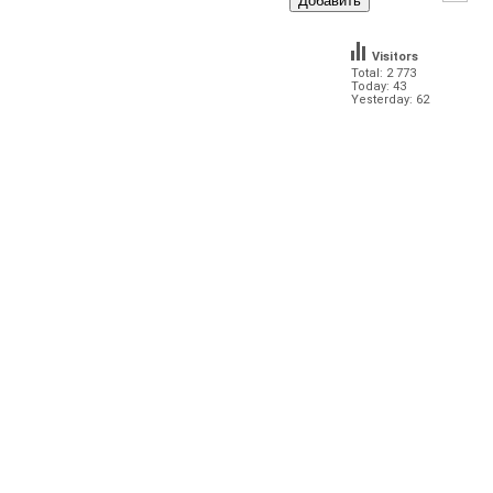
Visitors
Total: 2 773
Today: 43
Yesterday: 62