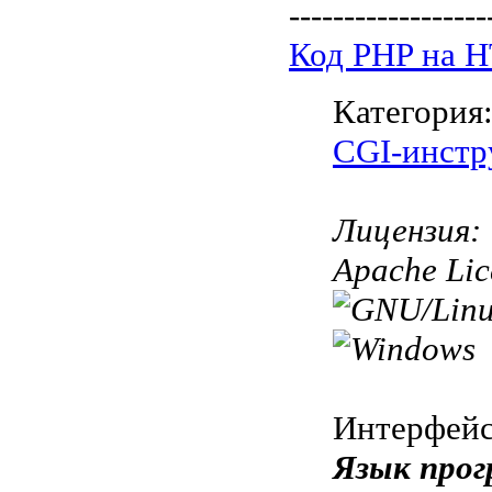
------------------
Код PHP на 
Категория
CGI-инстр
Лицензия:
Apache Lic
Интерфей
Язык прог