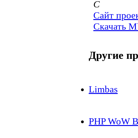
C
Сайт прое
Скачать M
Другие п
Limbas
PHP WoW Ba