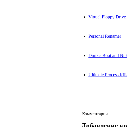
Virtual Floppy Drive
Personal Renamer
Darik's Boot and N
Ultimate Process Kill
Комментарии
Добавление к