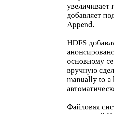
увеличивает 
добавляет по
Append.
HDFS добавля
анонсировано 
основному се
вручную сдела
manually to a
автоматическ
Файловая сис