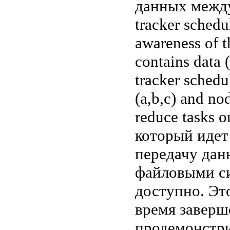
данных между
tracker schedu
awareness of t
contains data (
tracker schedu
(a,b,c) and n
reduce tasks 
который идет
передачу дан
файловыми си
доступно. Эт
время заверш
продемонстр