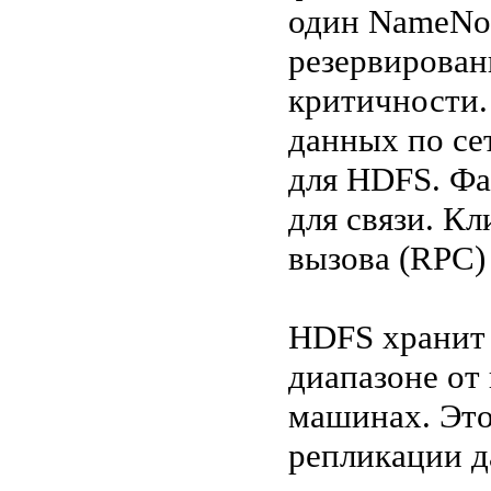
один NameNod
резервирован
критичности.
данных по се
для HDFS. Фа
для связи. К
вызова (RPC) 
HDFS хранит 
диапазоне от 
машинах. Это
репликации д