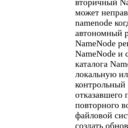
вторичный Na
может неправ
namenode ког
автономный р
NameNode рег
NameNode и 
каталога Nam
локальную ил
контрольный 
отказавшего 
повторного в
файловой сис
создать обно