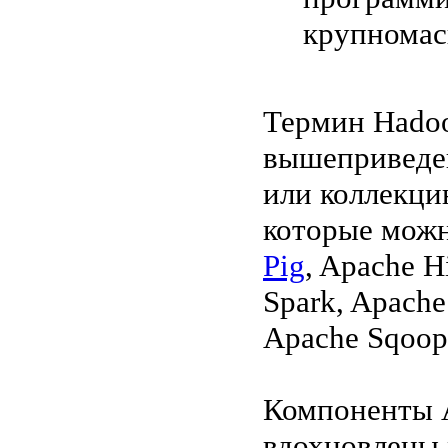
крупномас
Термин Hadoo
вышеприведен
или коллекци
которые можн
Pig
, Apache H
Spark, Apache
Apache Sqoop,
Компоненты 
вдохновлены 