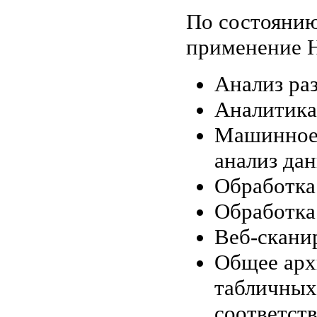
По состоянию
применение H
Анализ раз
Аналитика
Машинное 
анализ да
Обработка
Обработк
Веб-скани
Общее арх
табличных
соответств