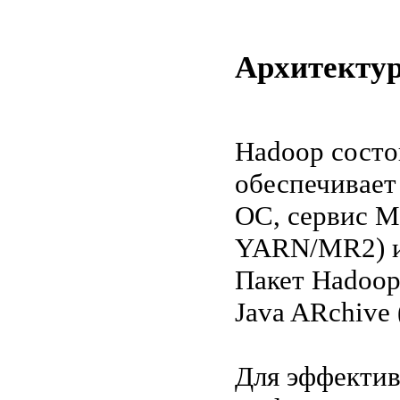
Архитектур
Hadoop состо
обеспечивает
ОС, сервис 
YARN/MR2) и 
Пакет Hadoo
Java ARchive 
Для эффектив