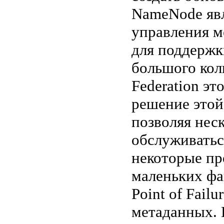
NameNode явл
управления м
для поддержк
большого кол
Federation эт
решение этой
позволяя нес
обслуживатьс
некоторые пр
маленьких фа
Point of Fail
метаданных.