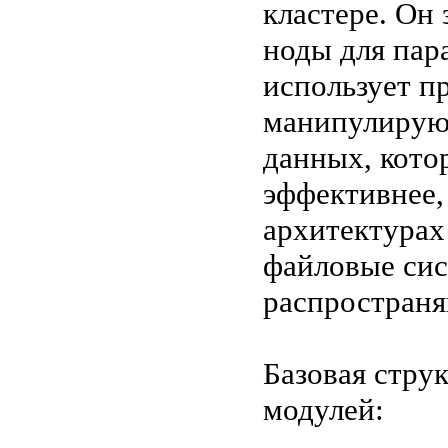
кластере. Он
ноды для пар
использует п
манипулирую
данных, кото
эффективнее,
архитектурах
файловые сис
распространя
Базовая стру
модулей: