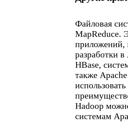
Файловая сис
MapReduce. Э
приложений, 
разработки в
HBase, систе
также Apache
использовать
преимуществе
Hadoop можно
системам Apac