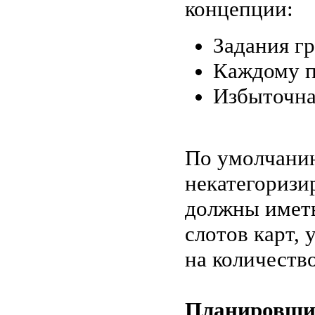
концепции:
Задания г
Каждому п
Избыточна
По умолчанию
некатегоризи
должны иметь
слотов карт,
на количеств
Планировщик