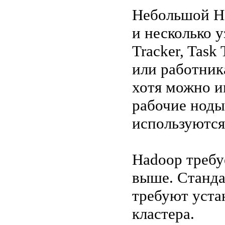
Небольшой Ha
и несколько у
Tracker, Task
или работника
хотя можно и
рабочие ноды
используются
Hadoop требуе
выше. Станда
требуют уста
кластера.