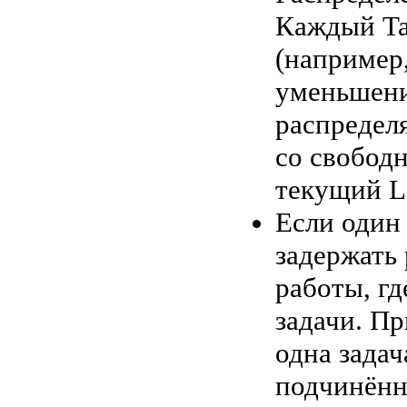
Каждый Ta
(например,
уменьшение
распредел
со свобод
текущий L
Если один
задержать 
работы, г
задачи. П
одна зада
подчинённ