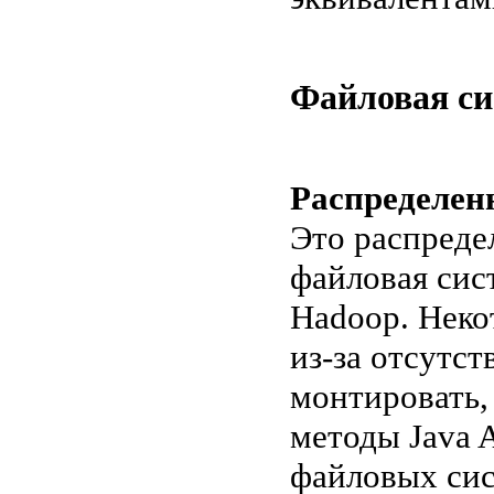
Файловая си
Распределен
Это распреде
файловая сис
Hadoop. Нек
из-за отсутс
монтировать,
методы Java A
файловых сис