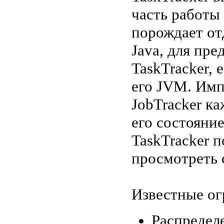
часть работы 
порождает о
Java, для пр
TaskTracker,
его JVM. Имп
JobTracker к
его состояни
TaskTracker 
просмотреть 
Известные ог
Распределе