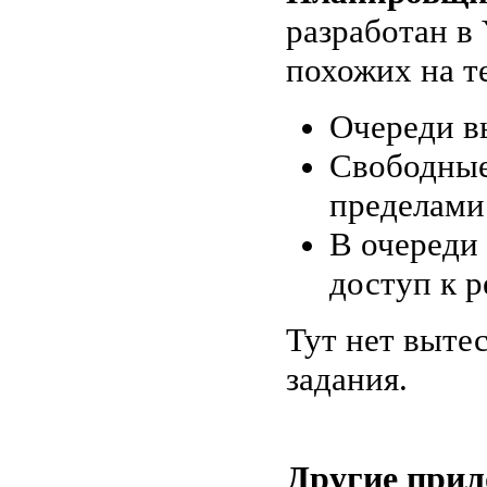
разработан в
похожих на те
Очереди в
Свободные
пределами
В очереди
доступ к р
Тут нет выте
задания.
Другие при