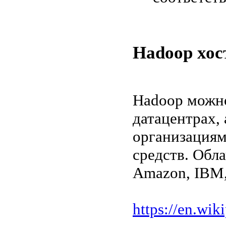
Hadoop хос
Hadoop можно
датацентрах, 
организациям
средств. Обл
Amazon, IBM,
https://en.wi