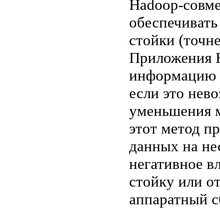
Hadoop-совме
обеспечивать
стойки (точне
Приложения H
информацию д
если это нево
уменьшения м
этот метод п
данных на не
негативное в
стойку или о
аппаратный с