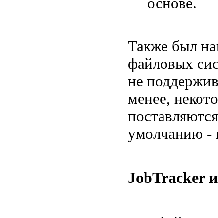
основе.
Также был на
файловых сис
не поддержив
менее, некот
поставляются
умолчанию - 
JobTracker 