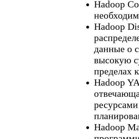
Hadoop Co
необходим
Hadoop Dis
распределе
данные о 
высокую с
пределах к
Hadoop YA
отвечающа
ресурсами 
планирова
Hadoop Ma
программи