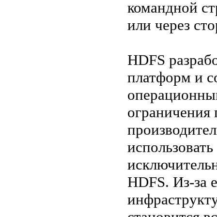
командной ст
или через ст
HDFS разрабо
платформ и с
операционны
ограничения 
производител
использовать
исключительн
HDFS. Из-за 
инфраструкту
становится в