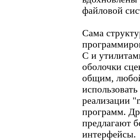
файловой сис
Сама структу
программиров
C и утилитам
оболочки сце
общим, любо
использовать 
реализации "
программ. Др
предлагают б
интерфейсы.