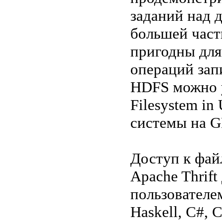
заданий над 
большей част
пригодны для
операций зап
HDFS можно у
Filesystem in
системы на G
Доступ к фай
Apache Thrif
пользователем
Haskell, C#, 