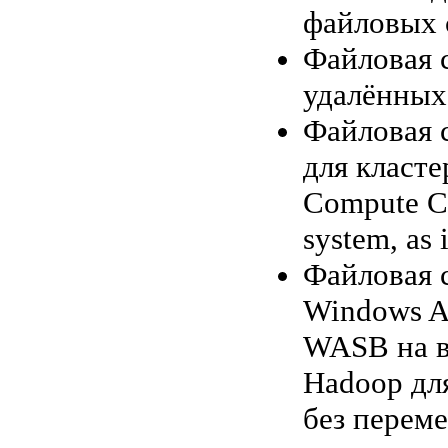
файловых 
Файловая 
удалённых
Файловая с
для класт
Compute Clo
system, as i
Файловая 
Windows A
WASB на в
Hadoop дл
без перем