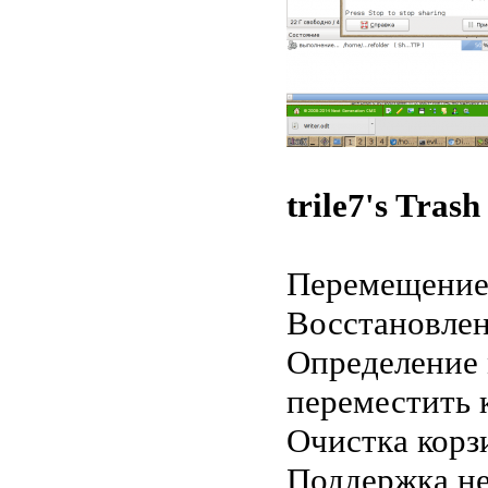
trile7's Trash
Перемещение 
Восстановлен
Определение 
переместить 
Очистка корз
Поддержка не