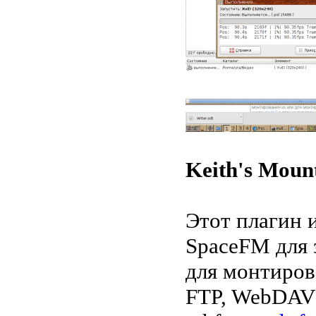
Keith's Mou
Этот плагин 
SpaceFM для 
для монтиров
FTP, WebDAV