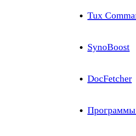
Tux Comma
SynoBoost
DocFetcher
Программы 