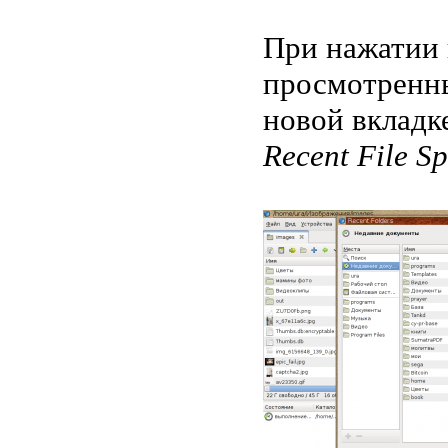
При нажатии 
просмотренны
новой вкладк
Recent File S