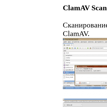
ClamAV Scan
Сканировани
ClamAV.