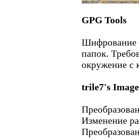
GPG Tools
Шифрование 
папок. Требо
окружение с 
trile7's Imag
Преобразован
Изменение ра
Преобразован