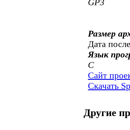
GP3
Размер ар
Дата посл
Язык прог
C
Сайт прое
Скачать Sp
Другие п