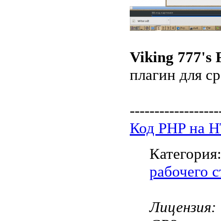
Viking 777's 
плагин для с
------------------
Код PHP на 
Категория
рабочего с
Лицензия: