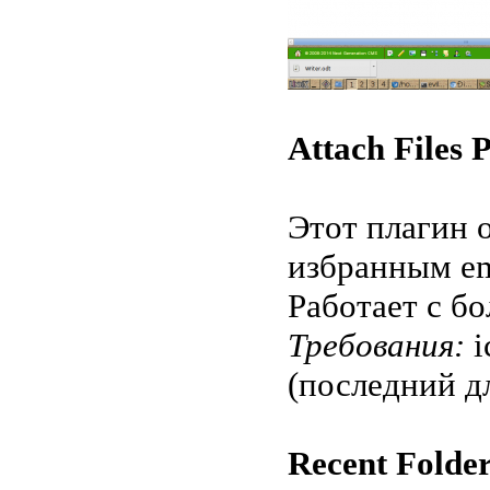
Attach Files 
Этот плагин 
избранным em
Работает с б
Требования:
i
(последний д
Recent Folder