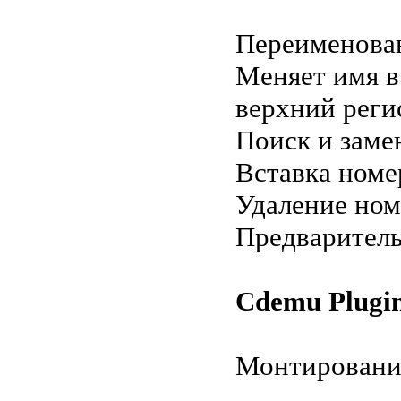
Переименован
Меняет имя в
верхний регис
Поиск и заме
Вставка номе
Удаление ном
Предваритель
Cdemu Plugi
Монтирование