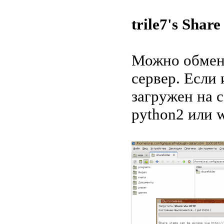
trile7's Shar
Можно обмен
сервер. Если 
загружен на 
python2 или w