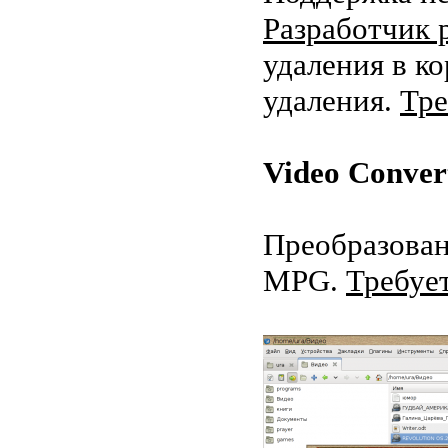
Разработчик 
удаления в ко
удаления.
Тре
Video Conver
Преобразован
MPG.
Требуе