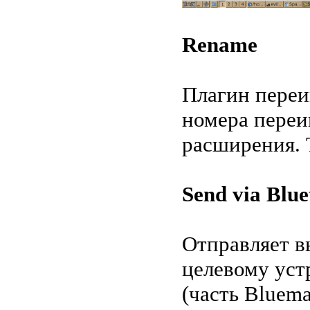
Rename
Плагин переи
номера переи
расширения. 
Send via Blue
Отправляет в
целевому уст
(часть Bluema