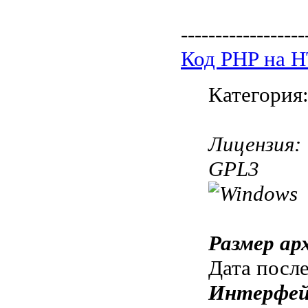
------------------
Код PHP на 
Категория
Лицензия:
GPL3
Размер ар
Дата посл
Интерфей