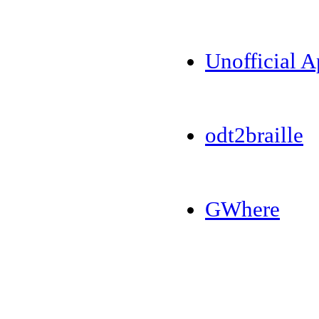
Unofficial 
odt2braille
GWhere