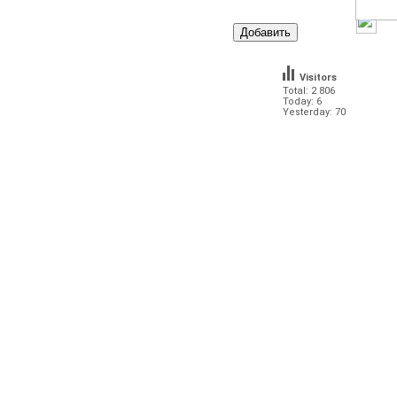
Visitors
Total: 2 806
Today: 6
Yesterday: 70