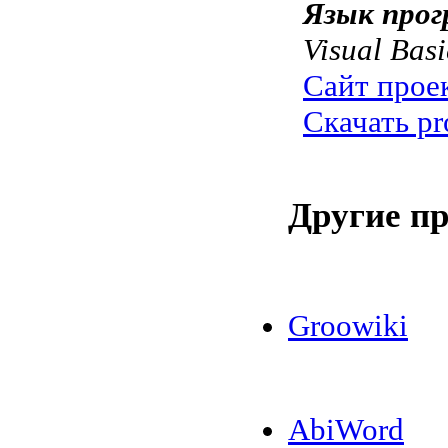
Язык прог
Visual Basi
Сайт прое
Скачать pr
Другие п
Groowiki
AbiWord