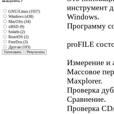
пользуетесь ?
инструмент д
GNU/Linux (1937)
Windows.
Windows (438)
MacOSx (34)
Программу соз
xBSD (9)
Solaris (2)
ReactOS (2)
proFILE сост
FreeDos (3)
Другая (193)
Измерение и 
Массовое пер
Maxplorer.
Проверка дуб
Сравнение.
Проверка CD/