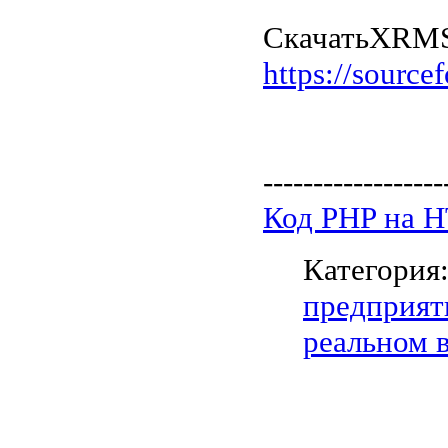
Скачать
XRMS
https://sourcef
------------------
Код PHP на 
Категория
предприят
реальном 