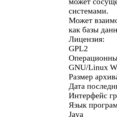
может сосуще
системами.
Может взаимо
как базы дан
Лицензия:
GPL2
Операционны
GNU/Linux W
Размер архив
Дата последн
Интерфейс г
Язык програ
Java