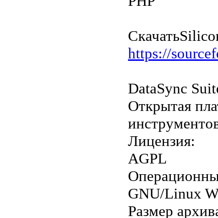
PHP
Скачать
Silico
https://sourcef
DataSync Suit
Открытая пла
инструментов
Лицензия:
AGPL
Операционны
GNU/Linux 
Размер архив