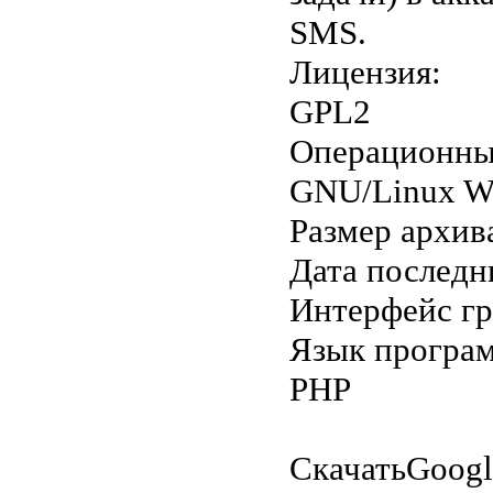
SMS.
Лицензия:
GPL2
Операционны
GNU/Linux 
Размер архив
Дата последн
Интерфейс г
Язык програ
PHP
Скачать
Goog