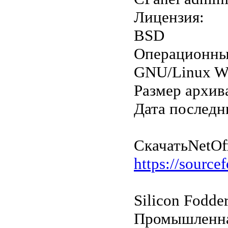
Лицензия:
BSD
Операционны
GNU/Linux W
Размер архив
Дата последн
Скачать
NetOff
https://sourcef
Silicon Fodde
Промышленная