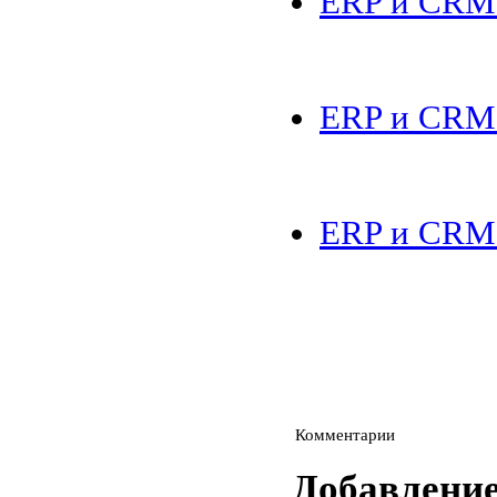
ERP и CRM.
ERP и CRM.
ERP и CRM.
Комментарии
Добавлени