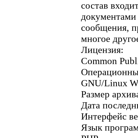
состав входит
документами 
сообщения, п
многое другое .
Лицензия:
Common Publi
Операционны
GNU/Linux W
Размер архив
Дата последн
Интерфейс в
Язык програ