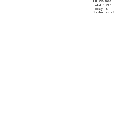
Visitors
Total: 2 937
Today: 40
Yesterday: 97