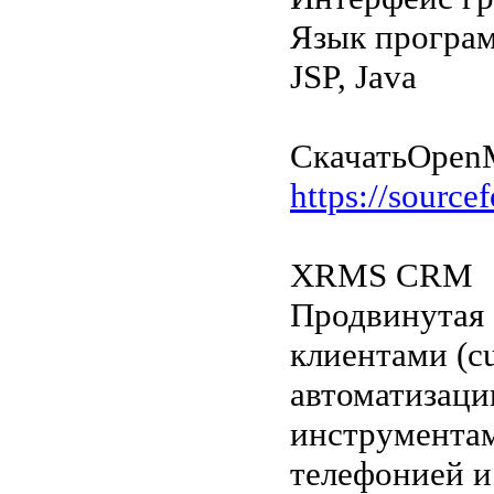
Язык програ
JSP, Java
Скачать
Open
https://source
XRMS CRM
Продвинутая 
клиентами (cu
автоматизации
инструментам
телефонией и