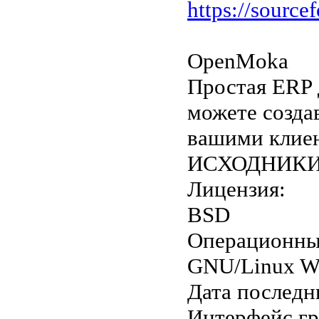
https://source
OpenMoka
Простая ERP 
можете созда
вашими клие
ИСХОДНИКИ 
Лицензия:
BSD
Операционны
GNU/Linux W
Дата последн
Интерфейс г