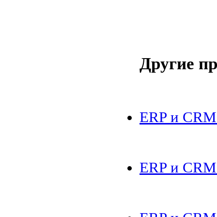
Другие п
ERP и CRM.
ERP и CRM.