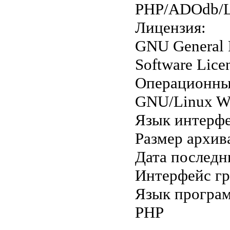
PHP/ADOdb/
Лицензия:
GNU General P
Software Lice
Операционны
GNU/Linux W
Язык интерфе
Размер архив
Дата последн
Интерфейс г
Язык програ
PHP