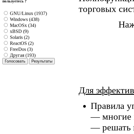
пользуетесь ?
торговых сис
GNU/Linux (1937)
Windows (438)
Наж
MacOSx (34)
xBSD (9)
Solaris (2)
ReactOS (2)
FreeDos (3)
Другая (193)
Для эффектив
Правила у
— многие 
— решать 