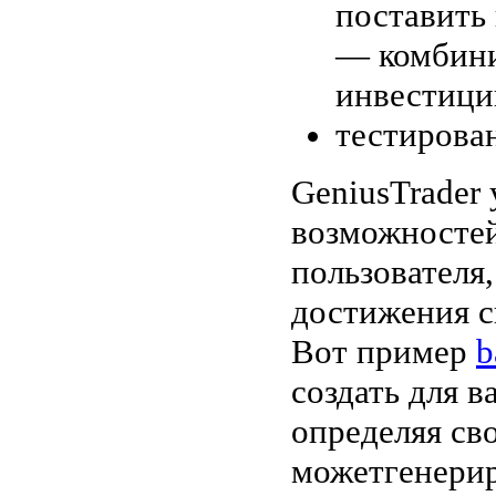
поставить
— комбини
инвестици
тестирован
GeniusTrader
возможностей
пользователя
достижения с
Вот пример
b
создать для в
определяя сво
можетгенерир