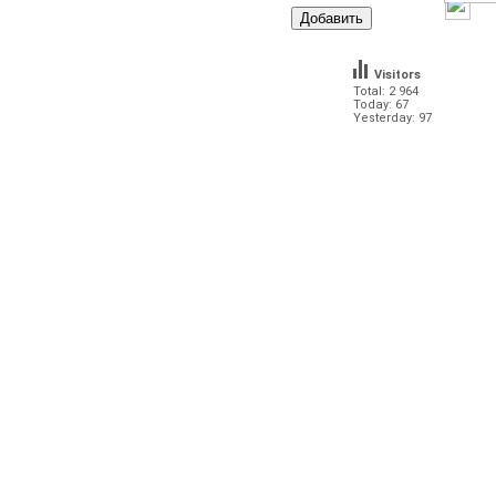
Visitors
Total: 2 964
Today: 67
Yesterday: 97