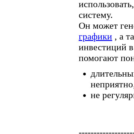
использовать
систему.
Он может ген
графики
, а т
инвестиций в 
помогают пон
длительны
неприятно,
не регуля
------------------