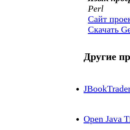
Perl
Сайт прое
Скачать Ge
Другие п
JBookTrade
Open Java T