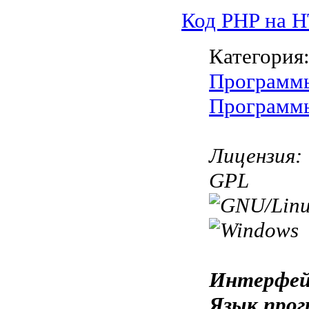
Код PHP на 
Категория
Программы
Программы
Лицензия:
GPL
Интерфей
Язык прог