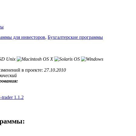
ты
аммы для инвесторов
,
Бухгалтерские программы
изменений в проекте:
27.10.2010
фический
рования:
trader 1.1.2
граммы: