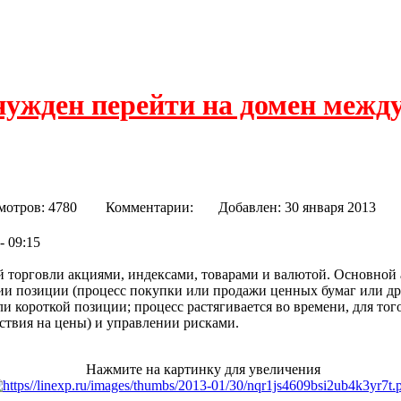
нужден перейти на домен межд
r
мотров: 4780
Комментарии:
Добавлен: 30 января 20
- 09:15
 торговли акциями, индексами, товарами и валютой. Основной 
и позиции (процесс покупки или продажи ценных бумаг или др
и короткой позиции; процесс растягивается во времени, для тог
ствия на цены) и управлении рисками.
Нажмите на картинку для увеличения