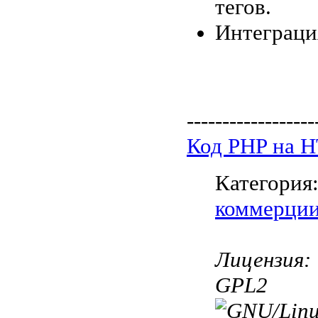
тегов.
Интеграция
------------------
Код PHP на 
Категория
коммерци
Лицензия:
GPL2