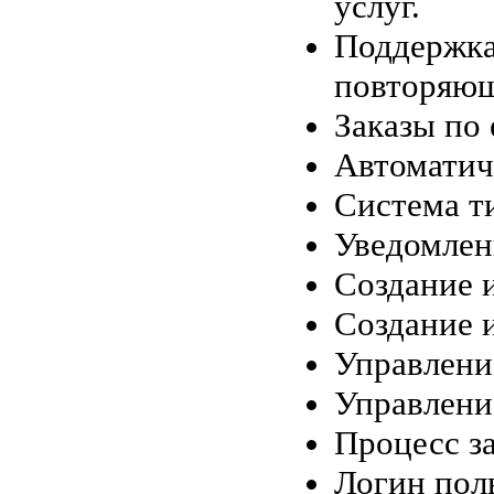
услуг.
Поддержка
повторяющ
Заказы по 
Автоматич
Система т
Уведомлени
Создание 
Создание и
Управлени
Управлени
Процесс за
Логин поль