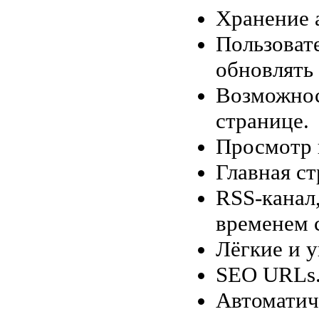
Хранение а
Пользоват
обновлять
Возможнос
странице.
Просмотр 
Главная с
RSS-канал,
временем 
Лёгкие и у
SEO URLs
Автоматич