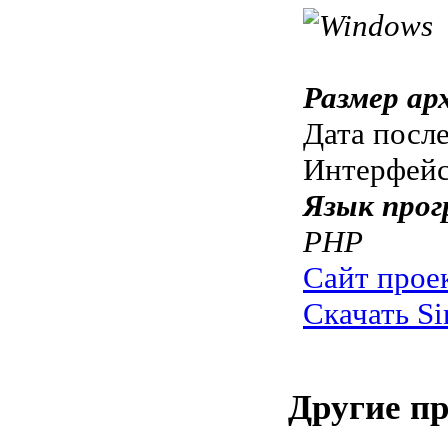
Размер ар
Дата посл
Интерфей
Язык прог
PHP
Сайт прое
Скачать Si
Другие п