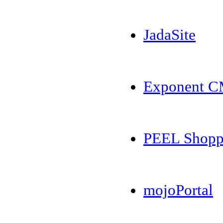
JadaSite
Exponent 
PEEL Shopp
mojoPortal