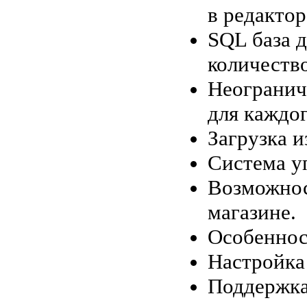
в редакт
SQL база 
количество
Неогранич
для каждог
Загрузка и
Система у
Возможнос
магазине.
Особенност
Настройка
Поддержка