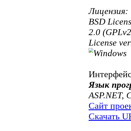
Лицензия:
BSD Licens
2.0 (GPLv2
License ve
Интерфей
Язык прог
ASP.NET, 
Сайт прое
Скачать UR