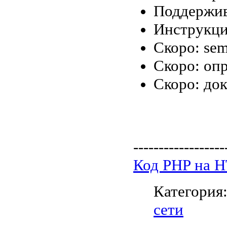
Поддержив
Инструкции
Скоро: sem
Скоро: оп
Скоро: док
------------------
Код PHP на 
Категория
сети