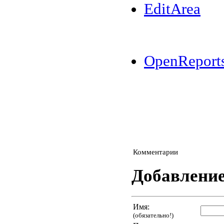
EditArea
OpenReport
Комментарии
Добавлени
Имя:
(обязательно!)