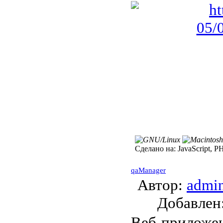
Сделано на:
JavaScript, P
qaManager
Автор:
admi
Добавле
Веб-приложен