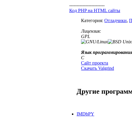
------------------------
Код PHP на HTML сайты
Категория:
Отладчики
,
П
Лицензия:
GPL
Язык программирования
C
Сайт проекта
Скачать Valgrind
Другие програм
IMDbPY