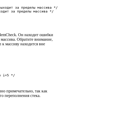
выходит за пределы массива */
ходит за пределы массива */
MemCheck. Он находит ошибки
 массива. Обратите внимание,
п к массиву находится вне
n i=5 */
но примечательно, так как
о переполнения стека.