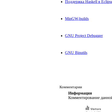
Поддержка Haskell в Eclips
MinGW-builds
GNU Project Debugger
GNU Binutils
Комментарии
Информация
Комментирование данной
Visitors