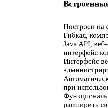
Встроенные
Построен на 
Гибкая, комп
Java API, веб
интерфейс ко
Интерфейс ве
администриро
Автоматическ
при использо
Функциональн
расширить с