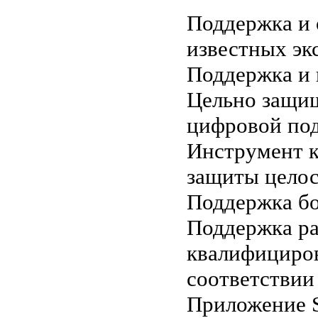
Поддержка и 
известных эк
Поддержка и 
Цельно защищ
цифровой по
Инструмент к
защиты целос
Поддержка б
Поддержка ра
квалифициров
соответствии 
Приложение S