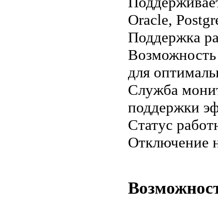
Поддерживает
Oracle, Postgr
Поддержка ра
Возможность 
для оптималь
Служба монит
поддержки эф
Статус работ
Отключение н
Возможности