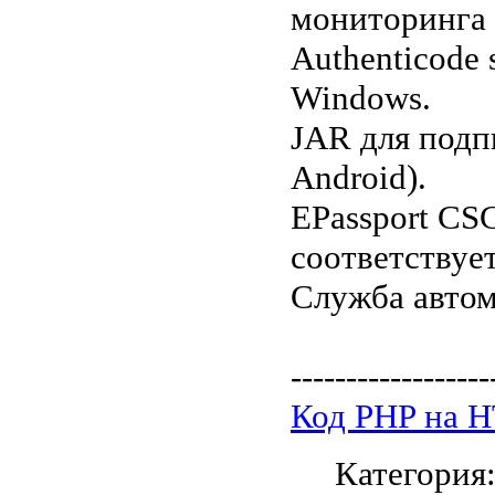
мониторинга 
Authenticode
Windows.
JAR для подп
Android).
EPassport C
соответствуе
Служба автом
------------------
Код PHP на 
Категория