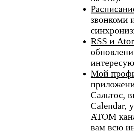
Расписание
звонкоми 
синхронизи
RSS и Ato
обновлени
интересую
Мой профи
приложени
Сальтос, в
Calendar, 
ATOM кана
вам всю и