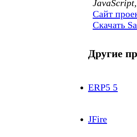
JavaScript
Сайт прое
Скачать Sa
Другие п
ERP5 5
JFire