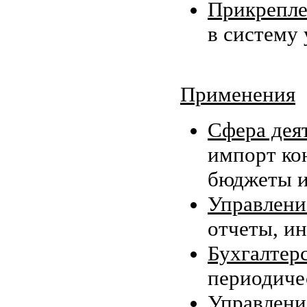
Прикрепле
в систему
Применения
Сфера дея
импорт ко
бюджеты и
Управлени
отчеты, и
Бухгалтерс
периодиче
Управлени