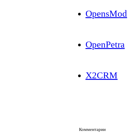
OpensMod
OpenPetra
X2CRM
Комментарии