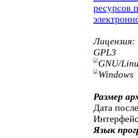
ресурсов 
электронн
Лицензия:
GPL3
Размер ар
Дата посл
Интерфей
Язык прог