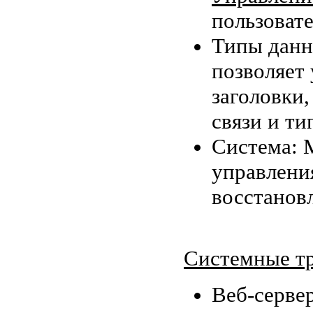
пользоват
Типы данн
позволяет
заголовки,
связи и т
Система: 
управлени
восстановл
Системные тр
Веб-сервер