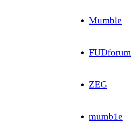
Mumble
FUDforum
ZEG
mumb1e