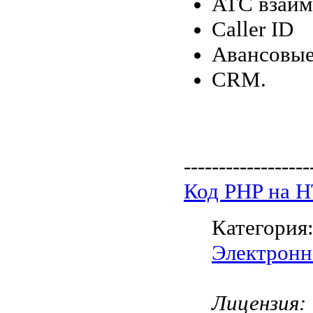
АТС взаим
Caller ID
Авансовые
CRM.
------------------
Код PHP на 
Категория
Электронн
Лицензия: