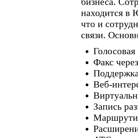
бизнеса. Сот
находится в 
что и сотруд
связи. Основ
Голосовая 
Факс через
Поддержка
Веб-интер
Виртуальн
Запись раз
Маршрутиз
Расширени