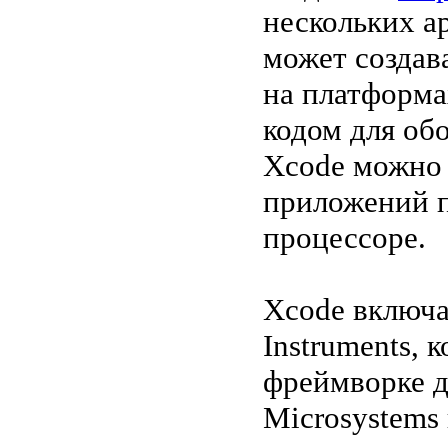
нескольких а
может создав
на платформах
кодом для об
Xcode можно 
приложений п
процессоре.
Xcode включа
Instruments, 
фреймворке д
Microsystems