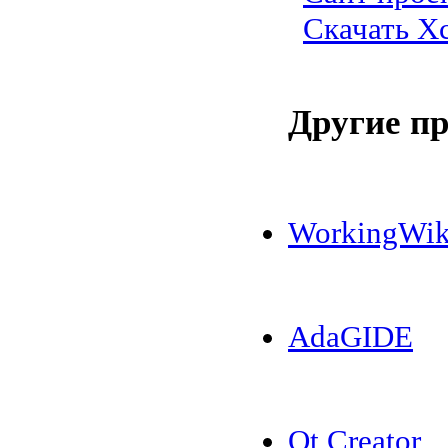
Скачать X
Другие п
WorkingWik
AdaGIDE
Qt Creator