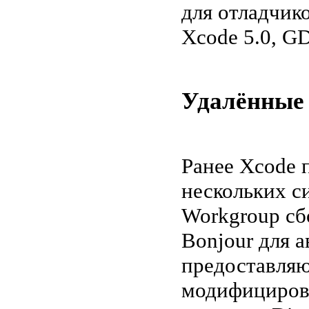
для отладчик
Xcode 5.0, G
Удалённые
Ранее Xcode 
нескольких с
Workgroup сб
Bonjour для 
предоставляю
модифициров