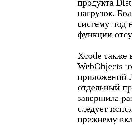
продукта Dis
нагрузок. Бо
систему под н
функции отсу
Xcode также 
WebObjects to
приложений J
отдельный пр
завершила ра
следует испол
прежнему вкл