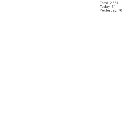
Total: 2 834
Today: 34
Yesterday: 70