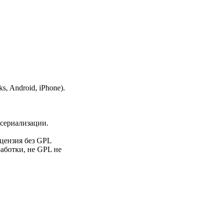
, Android, iPhone).
 сериализации.
ицензия без GPL
аботки, не GPL не