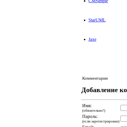
CMSimple
StarUML
Jaxe
Комментарии
Добавление к
Имя:
(обязательно!)
Пароль:
(если зарегистрирован)