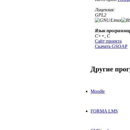
Лицензия:
GPL2
Язык программи
C++, C
Сайт проекта
Скачать GSOAP
Другие про
Moodle
FORMA LMS