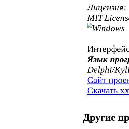
Лицензия:
MIT Licens
Интерфей
Язык прог
Delphi/Kyl
Сайт прое
Скачать x
Другие п