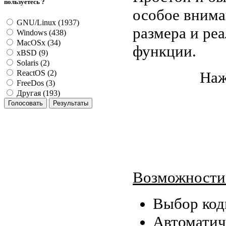
пользуетесь ?
особое внима
GNU/Linux (1937)
размера и ре
Windows (438)
MacOSx (34)
функции.
xBSD (9)
Solaris (2)
Наж
ReactOS (2)
FreeDos (3)
Другая (193)
Возможности
Выбор код
Автоматич