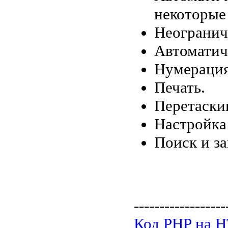
некоторые 
Неогранич
Автоматич
Нумерация
Печать.
Перетаски
Настройка
Поиск и за
------------------
Код PHP на 