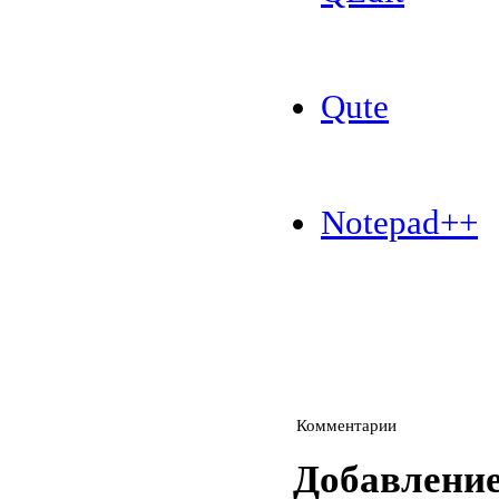
Qute
Notepad++
Комментарии
Добавлени