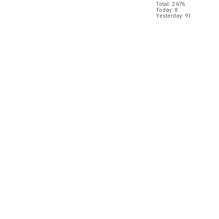
Total: 2 676
Today: 8
Yesterday: 91