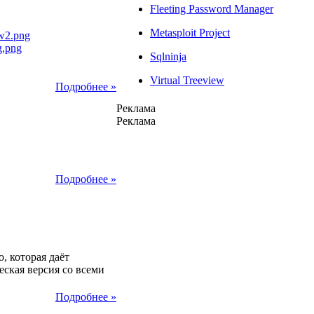
Fleeting Password Manager
Metasploit Project
Sqlninja
Virtual Treeview
Подробнее »
Реклама
Реклама
2014
Подробнее »
2014
, которая даёт
еская версия со всеми
Подробнее »