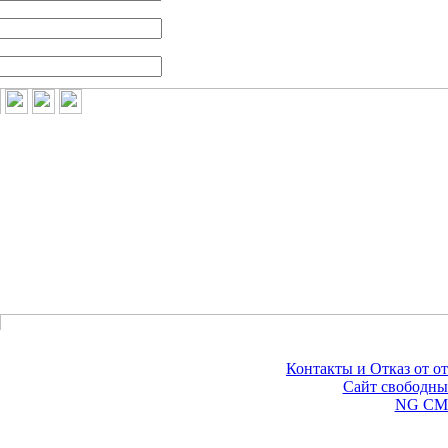
Контакты и Отказ от от
©
Сайт свободны
Сделано на
NG CM