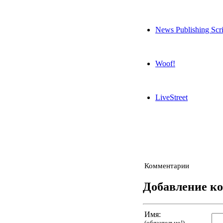
News Publishing Sc
Woof!
LiveStreet
Комментарии
Добавление к
Имя:
(обязательно!)