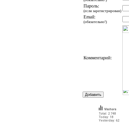
Пароль:
(если зарегистрирован)
Email:
(обязательно!)
Комментарий:
Visitors
Total: 2 748
Today: 18
Yesterday: 62