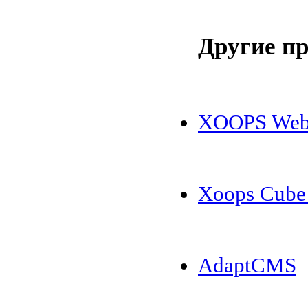
Другие п
XOOPS Web 
Xoops Cube 
AdaptCMS