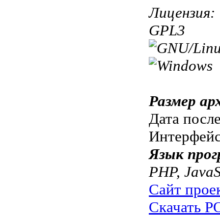
Лицензия:
GPL3
Размер ар
Дата посл
Интерфей
Язык прог
PHP, JavaS
Сайт прое
Скачать PO