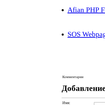
Afian PHP F
SOS Webpag
Комментарии
Добавлени
Имя: