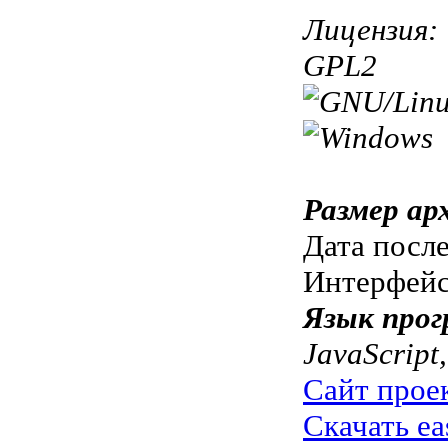
Лицензия:
GPL2
Размер ар
Дата посл
Интерфей
Язык прог
JavaScript
Сайт прое
Скачать ea