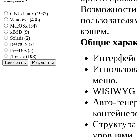
пользуетесь ?
Возможности:
GNU/Linux (1937)
пользователя
Windows (438)
MacOSx (34)
кэшем.
xBSD (9)
Solaris (2)
Общие харак
ReactOS (2)
FreeDos (3)
Интерфейс
Другая (193)
Использов
меню.
WISIWYG р
Авто-гене
контейнер
Структура
уровнями.