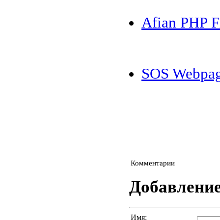
Afian PHP F
SOS Webpag
Комментарии
Добавлени
Имя: