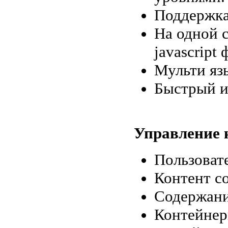
Поддержка 
На одной 
javascript 
Мульти яз
Быстрый и
Управление 
Пользоват
Контент со
Содержани
Контейнер