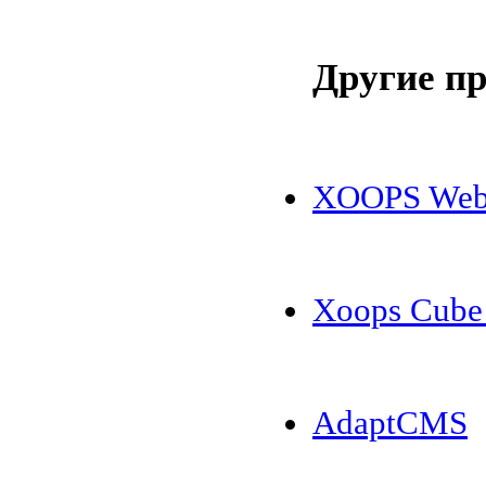
Другие п
XOOPS Web 
Xoops Cube 
AdaptCMS