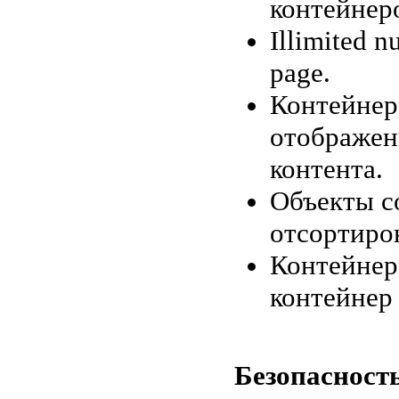
контейнер
Illimited n
page.
Контейнер
отображен
контента.
Объекты с
отсортиро
Контейнер
контейнер 
Безопасность