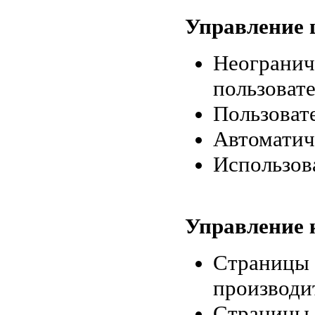
Управление 
Неогранич
пользоват
Пользоват
Автоматич
Использов
Управление 
Страницы 
производи
Страницы 