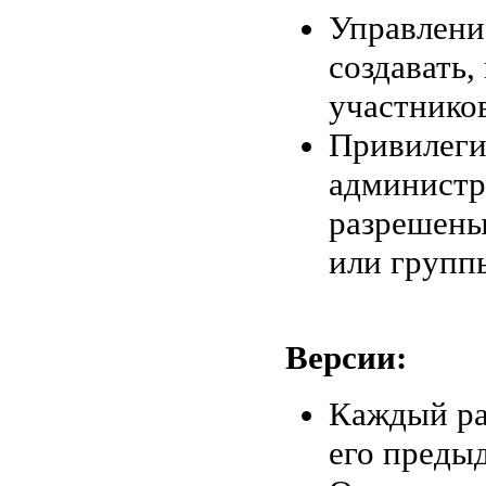
Управлени
создавать,
участников
Привилеги
администр
разрешены
или групп
Версии:
Каждый ра
его преды