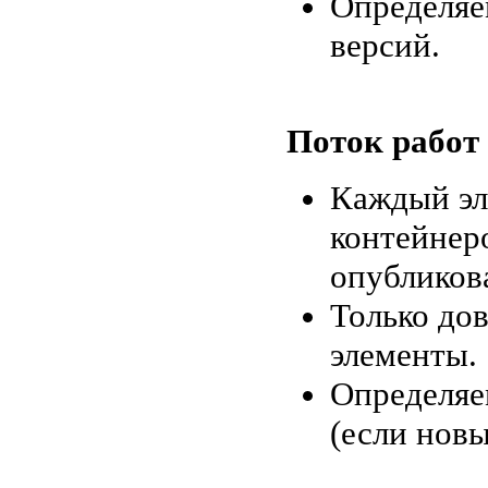
Определяе
версий.
Поток работ 
Каждый эле
контейнер
опубликова
Только до
элементы.
Определяе
(если новы