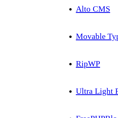
Alto CMS
Movable Ty
RipWP
Ultra Light