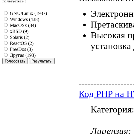
пользуетесь ?
Электронна
GNU/Linux (1937)
Windows (438)
Претаскив
MacOSx (34)
xBSD (9)
Высокая п
Solaris (2)
установка 
ReactOS (2)
FreeDos (3)
Другая (193)
------------------
Код PHP на 
Категория
Лицензия: