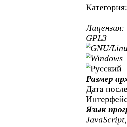
Категория
Лицензия:
GPL3
Размер ар
Дата посл
Интерфей
Язык прог
JavaScript