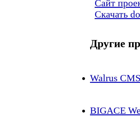
Сайт прое
Скачать do
Другие п
Walrus CM
BIGACE W