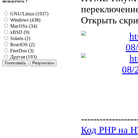
пользуетесь ?
переключение
GNU/Linux (1937)
Открыть скр
Windows (438)
MacOSx (34)
xBSD (9)
Solaris (2)
ReactOS (2)
FreeDos (3)
Другая (193)
------------------
Код PHP на 