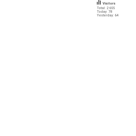
Visitors
Total: 2 655
Today: 78
Yesterday: 64