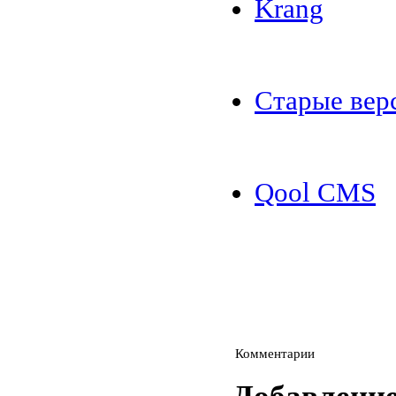
Krang
Старые ве
Qool CMS
Комментарии