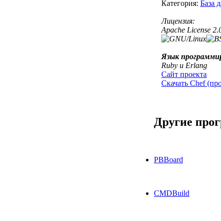
Категория:
База 
Лицензия:
Apache License 2.
Язык программи
Ruby и Erlang
Сайт проекта
Скачать Chef (пр
Другие про
PBBoard
CMDBuild