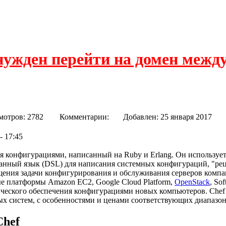
нужден перейти на домен межд
а)
мотров: 2782
Комментарии:
Добавлен: 25 января 20
- 17:45
 конфигурациями, написанный на Ruby и Erlang. Он использует
нный язык (DSL) для написания системных конфигураций, "рец
щения задачи конфигурирования и обслуживания серверов компа
ые платформы Amazon EC2, Google Cloud Platform,
OpenStack
, So
ического обеспечения конфигурациями новых компьютеров. Chef
ых систем, с особенностями и ценами соответствующих диапазон
Chef