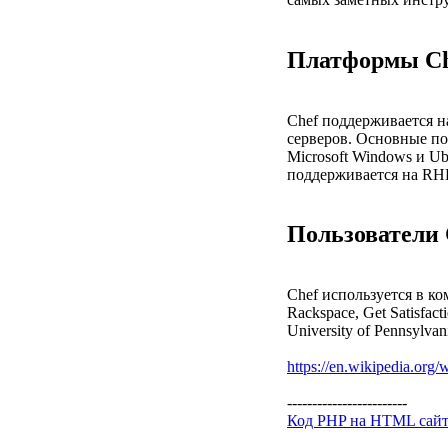
Платформы Ch
Chef поддерживается н
серверов. Основные по
Microsoft Windows и Ub
поддерживается на RHE
Пользователи 
Chef используется в ком
Rackspace, Get Satisfact
University of Pennsylvan
https://en.wikipedia.org/
------------------------
Код PHP на HTML сай