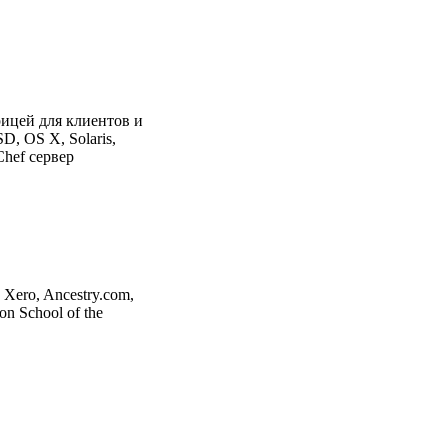
рицей для клиентов и
, OS X, Solaris,
Chef сервер
 Xero, Ancestry.com,
on School of the