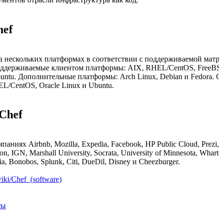
ef
а нескольких платформах в соответствии с поддерживаемой мат
ддерживаемые клиентом платформы: AIX, RHEL/CentOS, FreeBSD
untu. Дополнительные платформы: Arch Linux, Debian и Fedora. 
L/CentOS, Oracle Linux и Ubuntu.
Chef
паниях Airbnb, Mozilla, Expedia, Facebook, HP Public Cloud, Prezi,
ion, IGN, Marshall University, Socrata, University of Minnesota, Whart
ia, Bonobos, Splunk, Citi, DueDil, Disney и Cheezburger.
wiki/Chef_(software)
ты