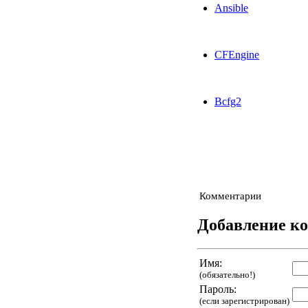
Ansible
CFEngine
Bcfg2
Комментарии
Добавление к
Имя:
(обязательно!)
Пароль:
(если зарегистрирован)