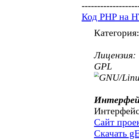
------------------
Код PHP на 
Категория
Лицензия:
GPL
Интерфей
Интерфе
Сайт прое
Скачать g