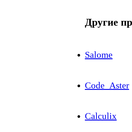
Другие п
Salome
Code_Aster
Calculix