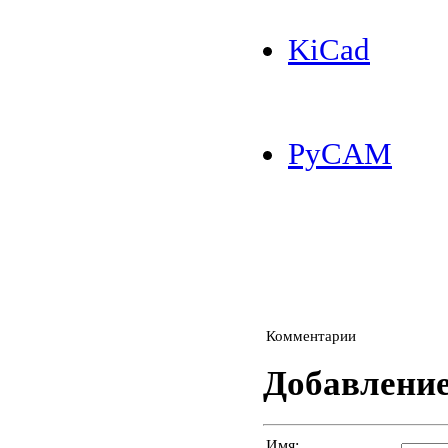
KiCad
PyCAM
Комментарии
Добавлени
Имя: