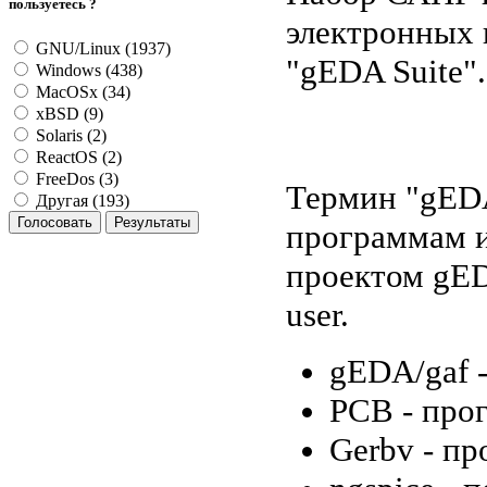
пользуетесь ?
электронных 
GNU/Linux (1937)
"gEDA Suite".
Windows (438)
MacOSx (34)
xBSD (9)
Solaris (2)
ReactOS (2)
FreeDos (3)
Термин "gEDA
Другая (193)
программам и
проектом gED
user.
gEDA/gaf -
PCB - прог
Gerbv - пр