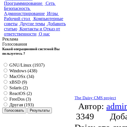
Программирование
Сеть
Безопасность
Администрирование
Игры
Рабочий стол
Компьютерные
советы
Другие темы
Добавить
статью
Контакты и Отказ от
ответственности
О нас
Реклама
Голосования
Какой операционной системой Вы
пользуетесь ?
GNU/Linux (1937)
Windows (438)
MacOSx (34)
xBSD (9)
Solaris (2)
ReactOS (2)
The Daisy CMS project
FreeDos (3)
Автор:
admi
Другая (193)
3349
Доб