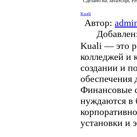
Сделано на:
JavaScript, P
Kuali
Автор:
admi
Добавле
Kuali — это 
колледжей и 
создании и п
обеспечения 
Финансовые с
нуждаются в 
корпоративно
установки и 