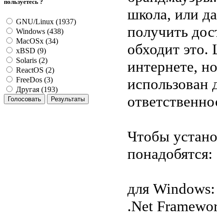
пользуетесь ?
школа, или д
GNU/Linux (1937)
получить дос
Windows (438)
MacOSx (34)
обходит это.
xBSD (9)
Solaris (2)
интернете, н
ReactOS (2)
использован 
FreeDos (3)
Другая (193)
ответственно
Чтобы устано
понадобятся:
для Windows:
.Net Framewo