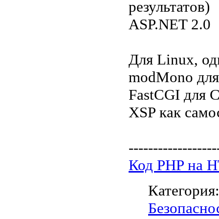
результатов)
ASP.NET 2.0
Для Linux, од
modMono для
FastCGI для C
XSP как само
------------------
Код PHP на 
Категория
Безопасно