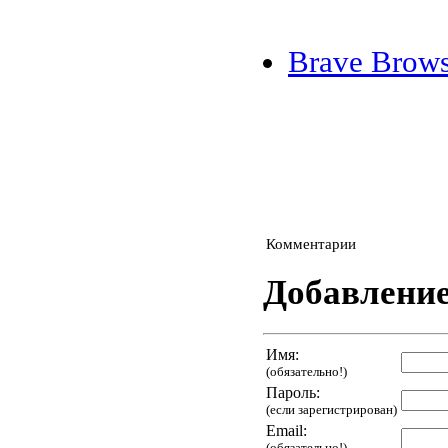
Brave Brows
Комментарии
Добавлени
Имя:
(обязательно!)
Пароль:
(если зарегистрирован)
Email:
(обязательно!)