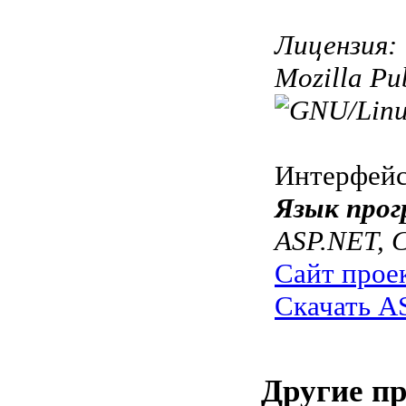
Лицензия:
Mozilla Pu
Интерфей
Язык прог
ASP.NET, C
Сайт прое
Скачать A
Другие п