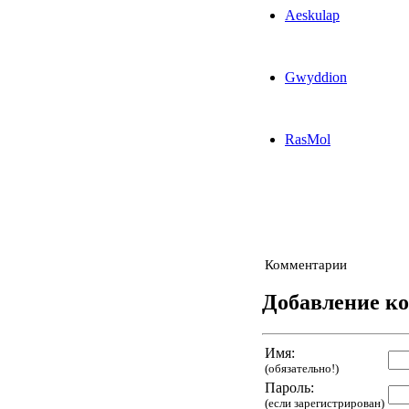
Aeskulap
Gwyddion
RasMol
Комментарии
Добавление к
Имя:
(обязательно!)
Пароль:
(если зарегистрирован)