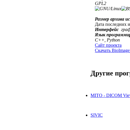
GPL2
Размер архива и
Дата последних 
Интерфейс
гра
Язык программи
C++, Python
Сайт проекта
Скачать BioImag
Другие про
MITO - DICOM Vie
SIVIC