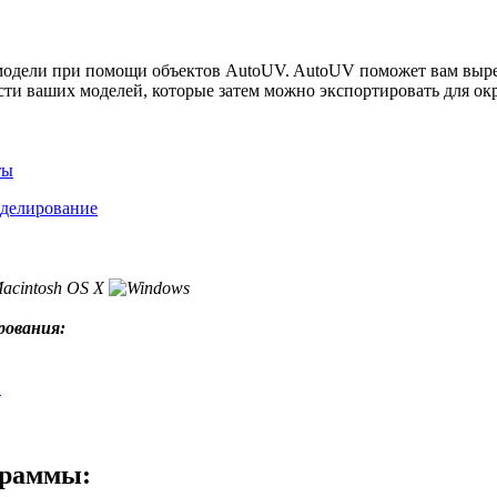
модели при помощи объектов AutoUV. AutoUV поможет вам выре
ти ваших моделей, которые затем можно экспортировать для ок
ты
делирование
рования:
D
граммы: