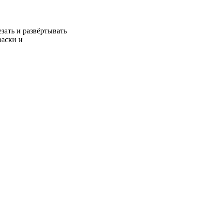
зать и развёртывать
раски и