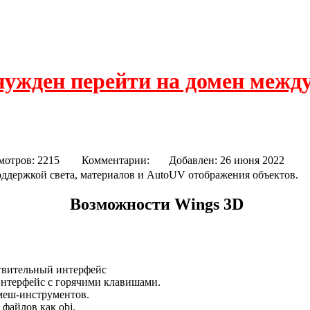
нужден перейти на домен межд
мотров: 2215
Комментарии:
Добавлен: 26 июня 202
ддержкой света, материалов и AutoUV отображения объектов.
Возможности Wings 3D
твительный интерфейс
нтерфейс с горячими клавишами.
еш-инструментов.
 файлов как obj.