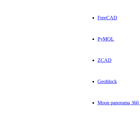
FreeCAD
PyMOL
ZCAD
Geoblock
Moon panorama 360