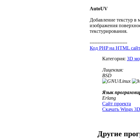
AutoUV
Добавление текстур в 
изображения поверхнос
текстурирования.
------------------------
Код PHP на HTML сай
Категория:
3D мо
Лицензия:
BSD
Язык программи
Erlang
Сайт проекта
Скачать Wings 3
Другие про