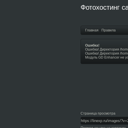
Фотохостинг с
Главная
Правила
Ошибка!
Ошибка! Директория /hom
Ошибка! Директория /hom
Модуль GD Enhancer не у
Страница просмотра