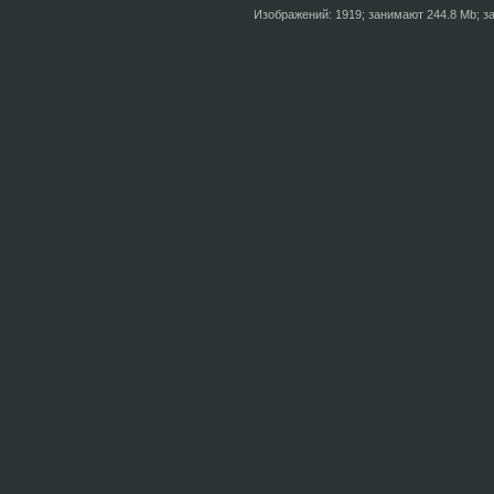
Изображений: 1919; занимают 244.8 Mb; за