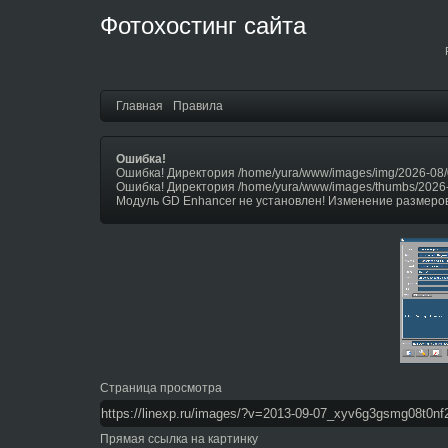
Фотохостинг сайта
Главная
Правила
Ошибка!
Ошибка! Директория /home/yura/www/images/img/2026-08/
Ошибка! Директория /home/yura/www/images/thumbs/2026
Модуль GD Enhancer не установлен! Изменение размеров
Страница просмотра
Прямая ссылка на картинку