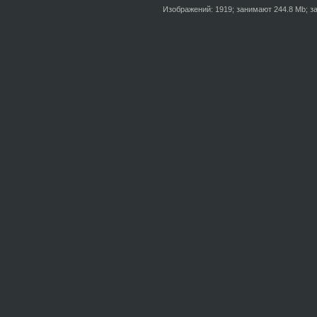
Изображений: 1919; занимают 244.8 Mb; за