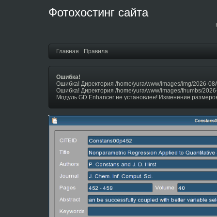
Фотохостинг сайта
Главная
Правила
Ошибка!
Ошибка! Директория /home/yura/www/images/img/2026-08/
Ошибка! Директория /home/yura/www/images/thumbs/2026
Модуль GD Enhancer не установлен! Изменение размеров