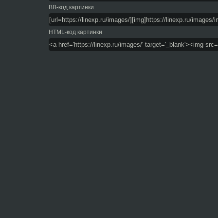
BB-код картинки
HTML-код картинки