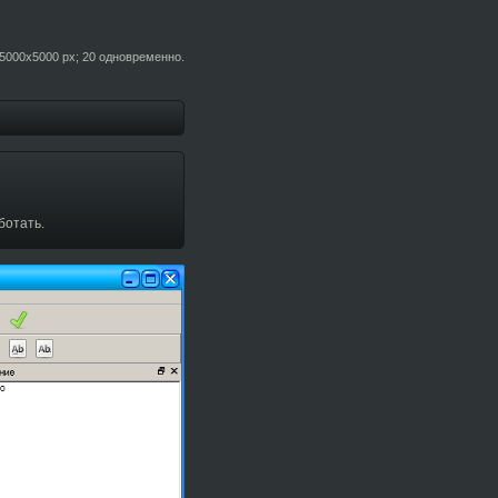
5000x5000 px; 20 одновременно.
ботать.