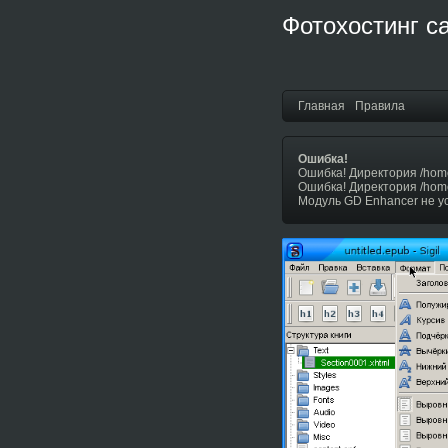
Фотохостинг с
Главная
Правила
Ошибка!
Ошибка! Директория /hom
Ошибка! Директория /hom
Модуль GD Enhancer не у