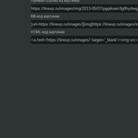
Прямая ссылка на картинку
BB-код картинки
HTML-код картинки