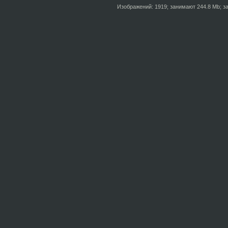
Изображений: 1919; занимают 244.8 Mb; за