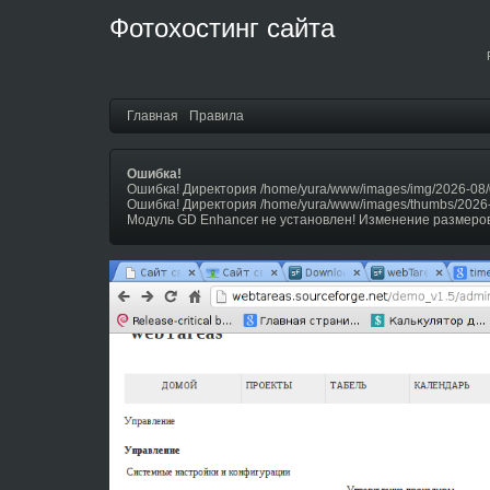
Фотохостинг сайта
Главная
Правила
Ошибка!
Ошибка! Директория /home/yura/www/images/img/2026-08/
Ошибка! Директория /home/yura/www/images/thumbs/2026
Модуль GD Enhancer не установлен! Изменение размеров