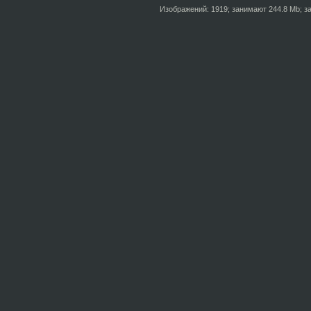
Изображений: 1919; занимают 244.8 Mb; за