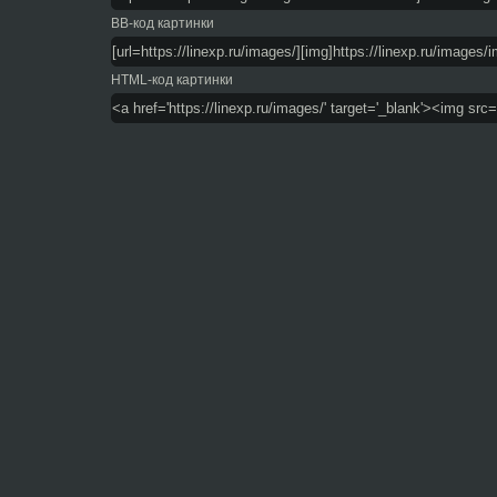
BB-код картинки
HTML-код картинки