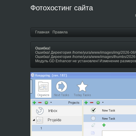
Фотохостинг сайта
Главная
Правила
Ошибка!
Ошибка! Директория /home/yura/www/images/img/2026-08/
Ошибка! Директория /home/yura/www/images/thumbs/2026
Модуль GD Enhancer не установлен! Изменение размеров