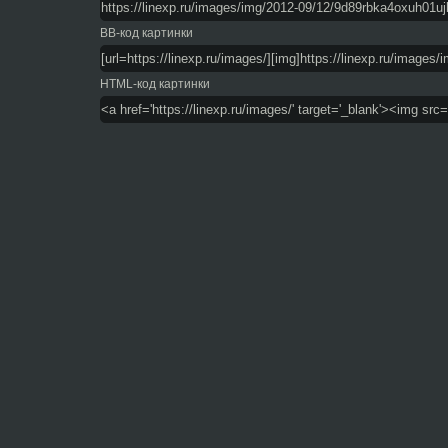
BB-код картинки
HTML-код картинки