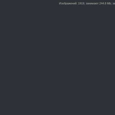
Изображений: 1919; занимают 244.8 Mb; за