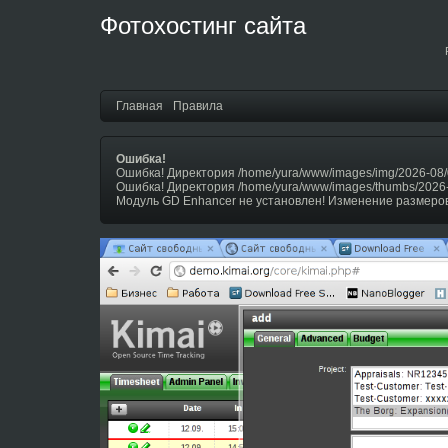
Фотохостинг сайта
Главная
Правила
Ошибка!
Ошибка! Директория /home/yura/www/images/img/2026-08/
Ошибка! Директория /home/yura/www/images/thumbs/2026
Модуль GD Enhancer не установлен! Изменение размеров