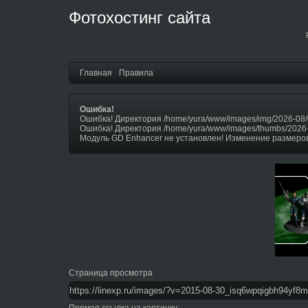
Фотохостинг сайта
Главная
Правила
Ошибка!
Ошибка! Директория /home/yura/www/images/img/2026-08/
Ошибка! Директория /home/yura/www/images/thumbs/2026
Модуль GD Enhancer не установлен! Изменение размеров
Страница просмотра