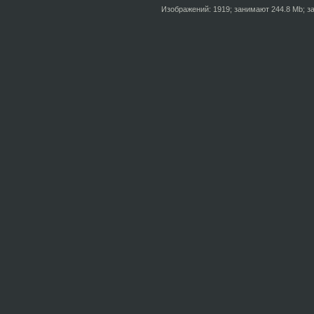
Изображений: 1919; занимают 244.8 Mb; за