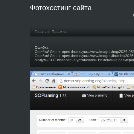
Фотохостинг сайта
Главная
Правила
Ошибка!
Ошибка! Директория /home/yura/www/images/img/2026-08/
Ошибка! Директория /home/yura/www/images/thumbs/2026
Модуль GD Enhancer не установлен! Изменение размеров