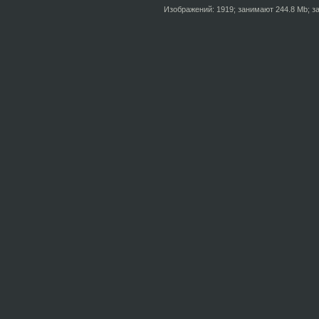
Изображений: 1919; занимают 244.8 Mb; за