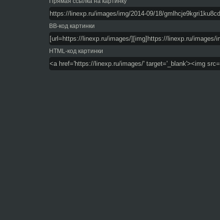
Прямая ссылка на картинку
BB-код картинки
HTML-код картинки