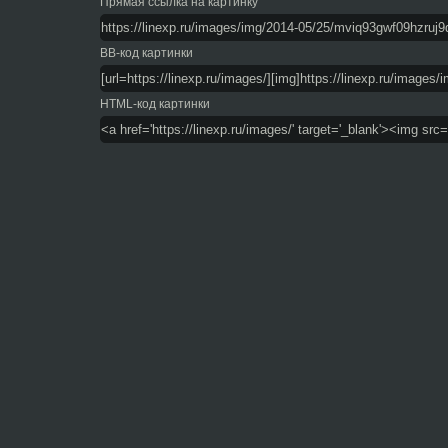
Прямая ссылка на картинку
BB-код картинки
HTML-код картинки