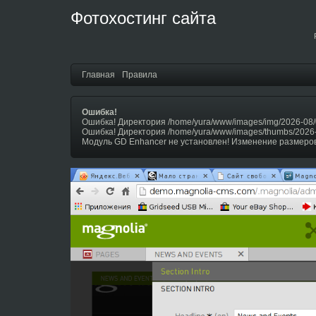
Фотохостинг сайта
Главная
Правила
Ошибка!
Ошибка! Директория /home/yura/www/images/img/2026-08/
Ошибка! Директория /home/yura/www/images/thumbs/2026
Модуль GD Enhancer не установлен! Изменение размеров