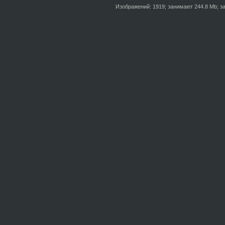
Изображений: 1919; занимают 244.8 Mb; за