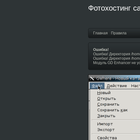
Фотохостинг с
Главная
Правила
Ошибка!
Ошибка! Директория /hom
Ошибка! Директория /hom
Модуль GD Enhancer не у