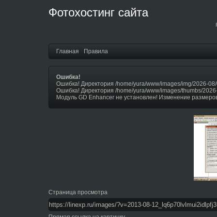
Фотохостинг сайта
Главная
Правила
Ошибка!
Ошибка! Директория /home/yura/www/images/img/2026-08/
Ошибка! Директория /home/yura/www/images/thumbs/2026
Модуль GD Enhancer не установлен! Изменение размеров
Страница просмотра