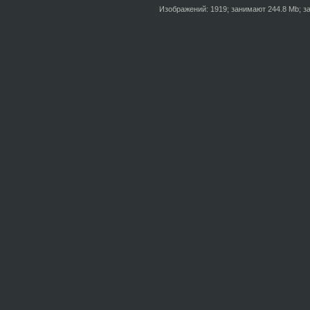
Изображений: 1919; занимают 244.8 Mb; за