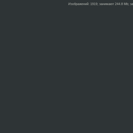
Изображений: 1919; занимают 244.8 Mb; за