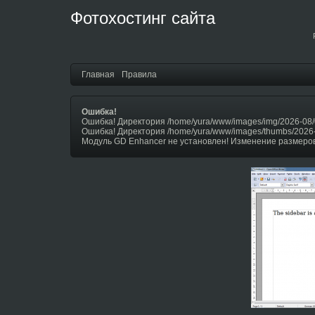
Фотохостинг сайта
Главная
Правила
Ошибка!
Ошибка! Директория /home/yura/www/images/img/2026-08/
Ошибка! Директория /home/yura/www/images/thumbs/2026
Модуль GD Enhancer не установлен! Изменение размеров