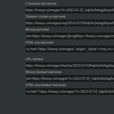
Страница просмотра
Прямая ссылка на картинку
BB-код картинки
HTML-код картинки
URL превью
BB-код превью+картинка
HTML-код превью+картинка