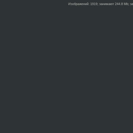
Изображений: 1919; занимают 244.8 Mb; за