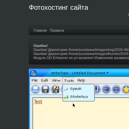
Фотохостинг сайта
Главная
Правила
Ошибка!
Ошибка! Директория /home/yura/www/images/img/2026-08/
Ошибка! Директория /home/yura/www/images/thumbs/2026
Модуль GD Enhancer не установлен! Изменение размеров