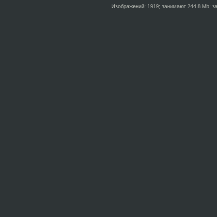
Изображений: 1919; занимают 244.8 Mb; за