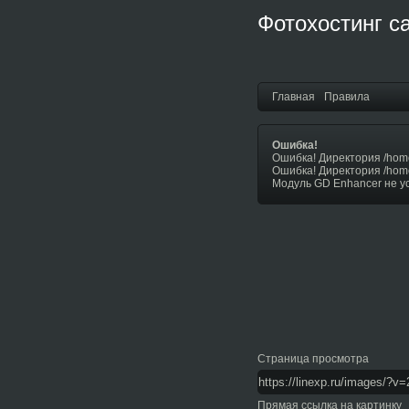
Фотохостинг с
Главная
Правила
Ошибка!
Ошибка! Директория /hom
Ошибка! Директория /hom
Модуль GD Enhancer не у
Страница просмотра
Прямая ссылка на картинку